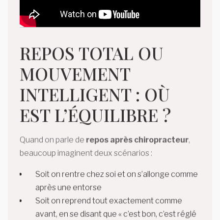
REPOS TOTAL OU
MOUVEMENT
INTELLIGENT : OÙ
EST L’ÉQUILIBRE ?
Quand on parle de
repos après chiropracteur
,
beaucoup imaginent deux scénarios :
Soit on rentre chez soi et on s’allonge comme
après une entorse
Soit on reprend tout exactement comme
avant, en se disant que « c’est bon, c’est réglé