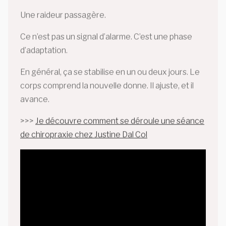
Une raideur passagère.
Ce n’est pas un signal d’alarme. C’est une phase
d’adaptation.
En général, ça se stabilise en un ou deux jours. Le
corps comprend la nouvelle donne. Il ajuste, et il
avance.
>>>
Je découvre comment se déroule une séance
de chiropraxie chez Justine Dal Col