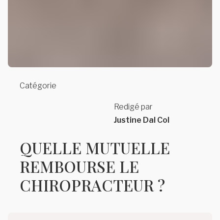
Catégorie
Redigé par
Justine Dal Col
QUELLE MUTUELLE
REMBOURSE LE
CHIROPRACTEUR ?