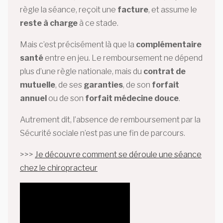
règle la séance, reçoit une
facture
, et assume le
reste à charge
à ce stade.
Mais c’est précisément là que la
complémentaire
santé
entre en jeu. Le remboursement ne dépend
plus d’une règle nationale, mais du
contrat de
mutuelle
, de ses
garanties
, de son
forfait
annuel
ou de son
forfait médecine douce
.
Autrement dit, l’absence de remboursement par la
Sécurité sociale n’est pas une fin de parcours.
>>>
Je découvre comment se déroule une séance
chez le chiropracteur