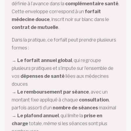
définie à l’avance dans la
complémentaire santé
.
Cette enveloppe correspond à un
forfait
médecine douce
, inscrit noir sur blanc dans le
contrat de mutuelle
.
Dans la pratique, ce forfait peut prendre plusieurs
formes :
→
Le forfait annuel global
, qui regroupe
plusieurs pratiques et s’impute sur l’ensemble de
vos
dépenses de santé
liées aux médecines
douces
→
Le remboursement par séance
, avec un
montant fixe appliqué à chaque
consultation
,
parfois assorti d’un
nombre de séances
maximal
→
Le plafond annuel
, qui limite la
prise en
charge
totale, même si les séances sont plus