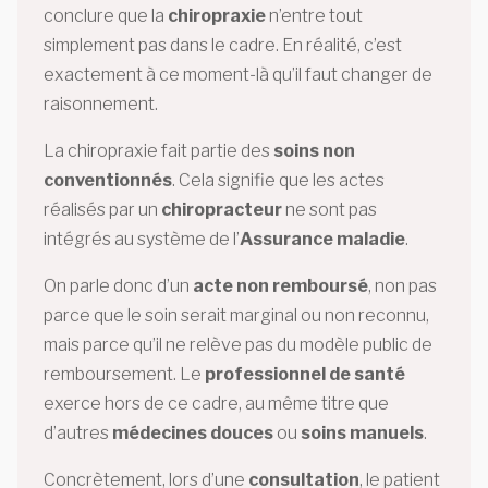
conclure que la
chiropraxie
n’entre tout
simplement pas dans le cadre. En réalité, c’est
exactement à ce moment-là qu’il faut changer de
raisonnement.
La chiropraxie fait partie des
soins non
conventionnés
. Cela signifie que les actes
réalisés par un
chiropracteur
ne sont pas
intégrés au système de l’
Assurance maladie
.
On parle donc d’un
acte non remboursé
, non pas
parce que le soin serait marginal ou non reconnu,
mais parce qu’il ne relève pas du modèle public de
remboursement. Le
professionnel de santé
exerce hors de ce cadre, au même titre que
d’autres
médecines douces
ou
soins manuels
.
Concrètement, lors d’une
consultation
, le patient