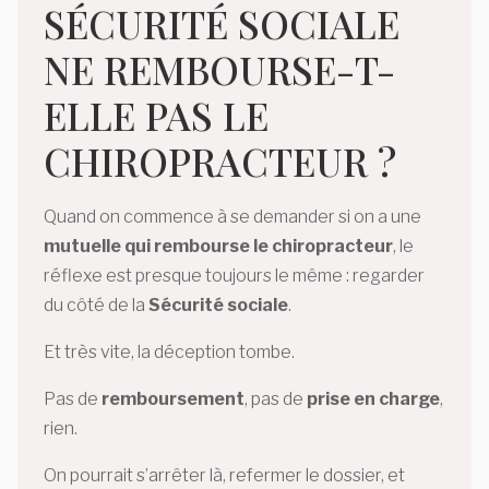
SÉCURITÉ SOCIALE
NE REMBOURSE-T-
ELLE PAS LE
CHIROPRACTEUR ?
Quand on commence à se demander si on a une
mutuelle qui rembourse le chiropracteur
, le
réflexe est presque toujours le même : regarder
du côté de la
Sécurité sociale
.
Et très vite, la déception tombe.
Pas de
remboursement
, pas de
prise en charge
,
rien.
On pourrait s’arrêter là, refermer le dossier, et