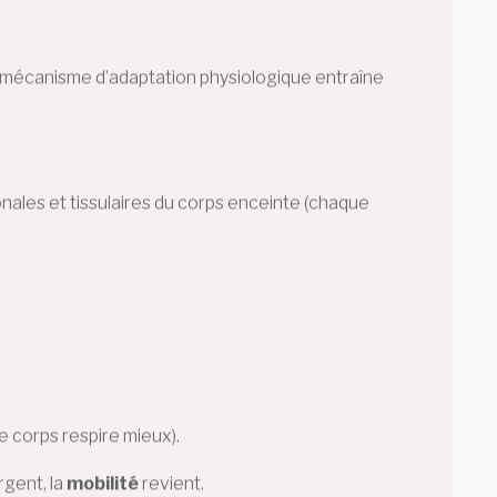
 mécanisme d’adaptation physiologique entraîne
monales et tissulaires du corps enceinte (chaque
 corps respire mieux).
gent, la
mobilité
revient.