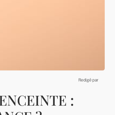
Redigé par
ENCEINTE :