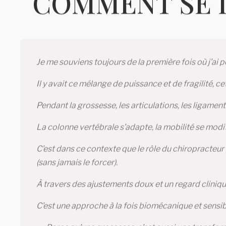
COMMENT SE 
Je me souviens toujours de la première fois où j’ai p
Il y avait ce mélange de puissance et de fragilité, 
Pendant la grossesse, les articulations, les ligament
La colonne vertébrale s’adapte, la mobilité se modif
C’est dans ce contexte que le rôle du chiropracteu
(sans jamais le forcer).
À travers des ajustements doux et un regard cliniqu
C’est une approche à la fois biomécanique et sensib