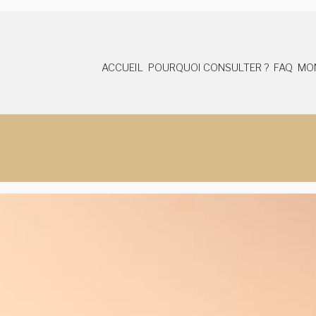
ACCUEIL
POURQUOI CONSULTER ?
FAQ
MO
LES MOTIFS DE
FAQ
CONSULTATION