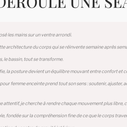
DÉROULE UNE SÉ
osé les mains sur un ventre arrondi.
cette architecture du corps qui se réinvente semaine après sem
s, le bassin, tout se transforme.
ie, la posture devient un équilibre mouvant entre confort et c
r pour femme enceinte prend tout son sens : soutenir, ajuster
e attentif, je cherche à rendre chaque mouvement plus libre, c
le, fondée sur la compréhension fine de ce que le corps trave