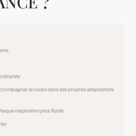
ANCE ?
aine.
ontrainte.
, accompagner le corps dans ses propres adaptations
haque respiration plus fluide.
rse.